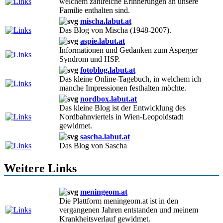
welchem zahlreiche Erinnerungen an unsere
Familie enthalten sind.
mischa.labut.at
Das Blog von Mischa (1948-2007).
aspie.labut.at
Informationen und Gedanken zum Asperger
Syndrom und HSP.
fotoblog.labut.at
Das kleine Online-Tagebuch, in welchem ich
manche Impressionen festhalten möchte.
nordbox.labut.at
Das kleine Blog ist der Entwicklung des
Nordbahnviertels in Wien-Leopoldstadt
gewidmet.
sascha.labut.at
Das Blog von Sascha
Weitere Links
meningeom.at
Die Plattform meningeom.at ist in den
vergangenen Jahren entstanden und meinem
Krankheitsverlauf gewidmet.