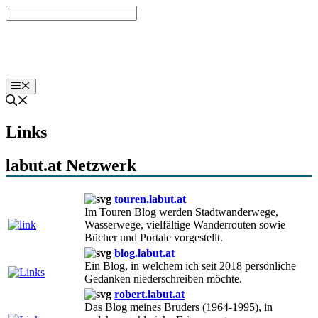
Zum
Inhalt
springen
labut.at
Menü
Links
labut.at Netzwerk
touren.labut.at
Im Touren Blog werden Stadtwanderwege,
Wasserwege, vielfältige Wanderrouten sowie
Bücher und Portale vorgestellt.
blog.labut.at
Ein Blog, in welchem ich seit 2018 persönliche
Gedanken niederschreiben möchte.
robert.labut.at
Das Blog meines Bruders (1964-1995), in