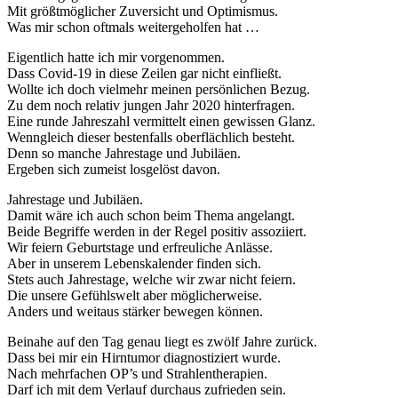
Mit größtmöglicher Zuversicht und Optimismus.
Was mir schon oftmals weitergeholfen hat …
Eigentlich hatte ich mir vorgenommen.
Dass Covid-19 in diese Zeilen gar nicht einfließt.
Wollte ich doch vielmehr meinen persönlichen Bezug.
Zu dem noch relativ jungen Jahr 2020 hinterfragen.
Eine runde Jahreszahl vermittelt einen gewissen Glanz.
Wenngleich dieser bestenfalls oberflächlich besteht.
Denn so manche Jahrestage und Jubiläen.
Ergeben sich zumeist losgelöst davon.
Jahrestage und Jubiläen.
Damit wäre ich auch schon beim Thema angelangt.
Beide Begriffe werden in der Regel positiv assoziiert.
Wir feiern Geburtstage und erfreuliche Anlässe.
Aber in unserem Lebenskalender finden sich.
Stets auch Jahrestage, welche wir zwar nicht feiern.
Die unsere Gefühlswelt aber möglicherweise.
Anders und weitaus stärker bewegen können.
Beinahe auf den Tag genau liegt es zwölf Jahre zurück.
Dass bei mir ein Hirntumor diagnostiziert wurde.
Nach mehrfachen OP’s und Strahlentherapien.
Darf ich mit dem Verlauf durchaus zufrieden sein.