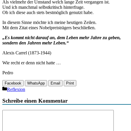
Als vielmehr der Umstand welch lange Zeit vergangen ist.
Und ich manchmal selbstkritisch hinterfrage.
Ob ich diese auch stets bestmöglich genutzt habe.
In diesem Sinne möchte ich meine heutigen Zeilen.
Mit dem Zitat eines Nobelpreisträgers beschließen.
„Es kommt nicht darauf an, dem Leben mehr Jahre zu geben,
sondern den Jahren mehr Leben.“
Alexis Carrel (1873-1944)
Wie recht er denn nicht hatte …
Pedro
Facebook
WhatsApp
Email
Print
Kategorien
Reflexion
Schreibe einen Kommentar
Kommentar