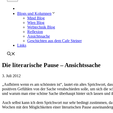
Blogs und Kolumnen
Mind Blog
Wien Blog
Webtechnik Blog
Reflexion
Ansichtssache
Geschichten aus dem Cafe Steiner
Links
Die literarische Pause – Ansichtssache
3. Juli 2012
„Aufhören wenn es am schönsten ist“, lautet ein altes Sprichwort, da
positiven Gefühlen von der Sache verabschieden solle, um sich die s
und warum man eine schöne Sache überhaupt hinter sich lassen und ihr 
Auch selbst kann ich dem Sprichwort nur sehr bedingt zustimmen, da d
Wochen mit den Möglichkeiten einer literarischen Pause auseinander