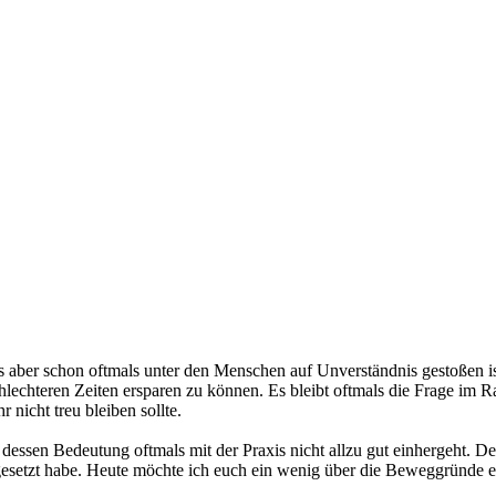
ss aber schon oftmals unter den Menschen auf Unverständnis gestoßen i
chlechteren Zeiten ersparen zu können. Es bleibt oftmals die Frage im 
nicht treu bleiben sollte.
essen Bedeutung oftmals mit der Praxis nicht allzu gut einhergeht. De
gesetzt habe. Heute möchte ich euch ein wenig über die Beweggründe e