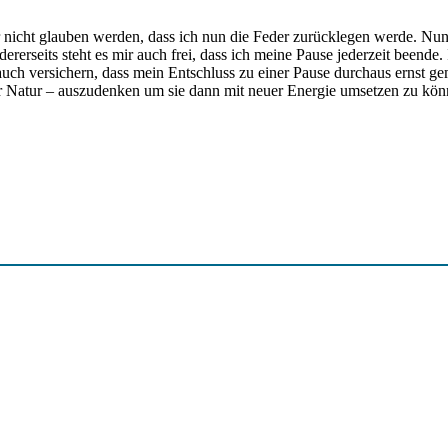
icht glauben werden, dass ich nun die Feder zurücklegen werde. Nun, ga
rseits steht es mir auch frei, dass ich meine Pause jederzeit beende.
uch versichern, dass mein Entschluss zu einer Pause durchaus ernst ge
iger Natur – auszudenken um sie dann mit neuer Energie umsetzen zu kön