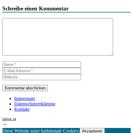
Schreibe einen Kommentar
Kommentar
Name
E-
Mail-
Website
Adresse
Impressum
Datenschutzerklärung
Kontakt
labut.at
Diese Website nutzt funktionale Cookies.
Akzeptieren