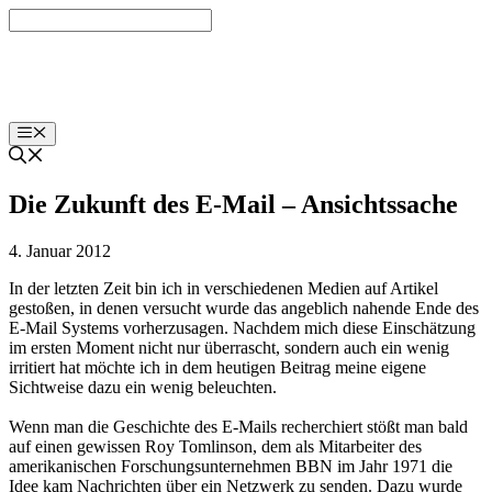
Zum
Inhalt
springen
labut.at
Menü
Die Zukunft des E-Mail – Ansichtssache
4. Januar 2012
In der letzten Zeit bin ich in verschiedenen Medien auf Artikel
gestoßen, in denen versucht wurde das angeblich nahende Ende des
E-Mail Systems vorherzusagen. Nachdem mich diese Einschätzung
im ersten Moment nicht nur überrascht, sondern auch ein wenig
irritiert hat möchte ich in dem heutigen Beitrag meine eigene
Sichtweise dazu ein wenig beleuchten.
Wenn man die Geschichte des E-Mails recherchiert stößt man bald
auf einen gewissen Roy Tomlinson, dem als Mitarbeiter des
amerikanischen Forschungsunternehmen BBN im Jahr 1971 die
Idee kam Nachrichten über ein Netzwerk zu senden. Dazu wurde