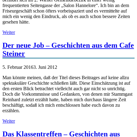
frequentierten Seitengasse der „Salon Hannelore“. Ich bin an dem
Friseurgeschäft schon öfters vorbeispaziert und es vermittelte auf
mich ein wenig den Eindruck, als ob es auch schon bessere Zeiten
gesehen hätte.
Weiter
Der neue Job – Geschichten aus dem Cafe
Steiner
5. Februar 2016
3. Juni 2012
Man könnte meinen, daß der Titel dieses Beitrages auf keine allzu
spektakuläre Geschichte schließen läßt. Diese Einschätzung ist auf
den ersten Blick betrachtet vielleicht auch gar nicht so unrichtig.
Doch die Vorkommnisse und Gedanken, von denen mir Stammgast
Reinhard zuletzt erzählt hatte, haben mich durchaus längere Zeit
beschäftigt, sodaß ich mich entschlossen habe euch davon zu
erzählen.
Weiter
Das Klassentreffen – Geschichten aus