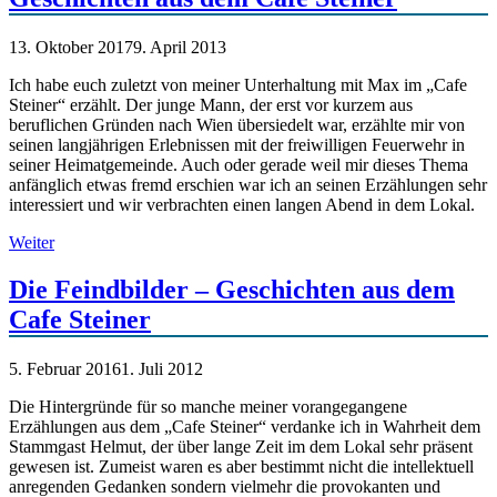
13. Oktober 2017
9. April 2013
Ich habe euch zuletzt von meiner Unterhaltung mit Max im „Cafe
Steiner“ erzählt. Der junge Mann, der erst vor kurzem aus
beruflichen Gründen nach Wien übersiedelt war, erzählte mir von
seinen langjährigen Erlebnissen mit der freiwilligen Feuerwehr in
seiner Heimatgemeinde. Auch oder gerade weil mir dieses Thema
anfänglich etwas fremd erschien war ich an seinen Erzählungen sehr
interessiert und wir verbrachten einen langen Abend in dem Lokal.
Weiter
Die Feindbilder – Geschichten aus dem
Cafe Steiner
5. Februar 2016
1. Juli 2012
Die Hintergründe für so manche meiner vorangegangene
Erzählungen aus dem „Cafe Steiner“ verdanke ich in Wahrheit dem
Stammgast Helmut, der über lange Zeit im dem Lokal sehr präsent
gewesen ist. Zumeist waren es aber bestimmt nicht die intellektuell
anregenden Gedanken sondern vielmehr die provokanten und