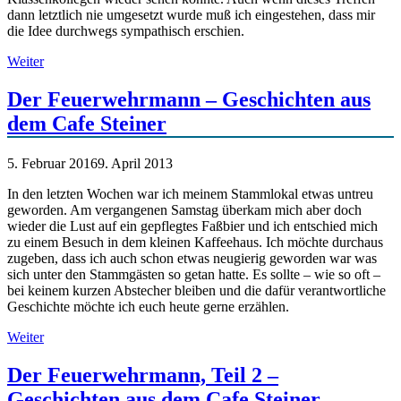
dann letztlich nie umgesetzt wurde muß ich eingestehen, dass mir
die Idee durchwegs sympathisch erschien.
Weiter
Der Feuerwehrmann – Geschichten aus
dem Cafe Steiner
5. Februar 2016
9. April 2013
In den letzten Wochen war ich meinem Stammlokal etwas untreu
geworden. Am vergangenen Samstag überkam mich aber doch
wieder die Lust auf ein gepflegtes Faßbier und ich entschied mich
zu einem Besuch in dem kleinen Kaffeehaus. Ich möchte durchaus
zugeben, dass ich auch schon etwas neugierig geworden war was
sich unter den Stammgästen so getan hatte. Es sollte – wie so oft –
bei keinem kurzen Abstecher bleiben und die dafür verantwortliche
Geschichte möchte ich euch heute gerne erzählen.
Weiter
Der Feuerwehrmann, Teil 2 –
Geschichten aus dem Cafe Steiner