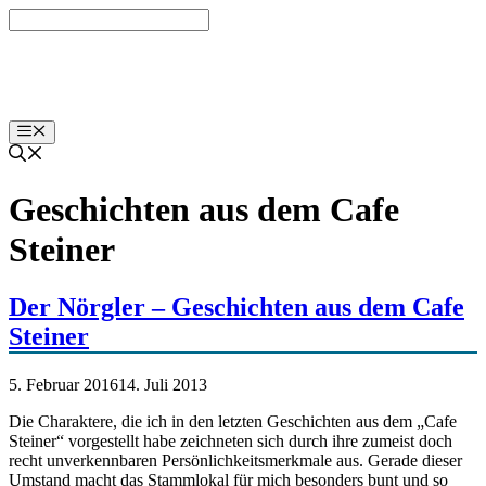
Zum
Inhalt
springen
labut.at
Menü
Geschichten aus dem Cafe
Steiner
Der Nörgler – Geschichten aus dem Cafe
Steiner
5. Februar 2016
14. Juli 2013
Die Charaktere, die ich in den letzten Geschichten aus dem „Cafe
Steiner“ vorgestellt habe zeichneten sich durch ihre zumeist doch
recht unverkennbaren Persönlichkeitsmerkmale aus. Gerade dieser
Umstand macht das Stammlokal für mich besonders bunt und so