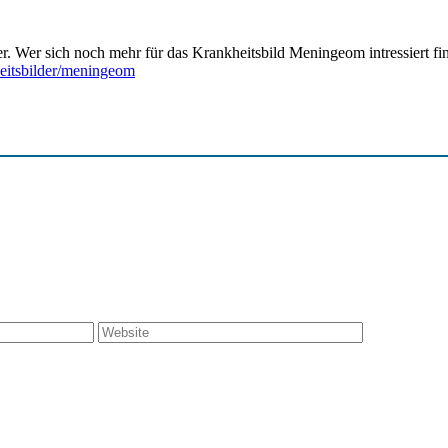
r. Wer sich noch mehr für das Krankheitsbild Meningeom intressiert fin
heitsbilder/meningeom
Website