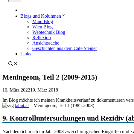
Blogs und Kolumnen
Mind Blog
Wien Blog
Webtechnik Blog
Reflexion
Ansichtssache
Geschichten aus dem Cafe Steiner
Links
Meningeom, Teil 2 (2009-2015)
10. März 2022
10. März 2018
Im Blog möchte ich meinen Krankheitsverlauf zu dokumentieren ver
labut.at
– Meningeom, Teil 1 (1985-2008)
9. Kontrolluntersuchungen und Rezidiv (a
Nachdem ich mich im Jahr 2008 zwei chirurgischen Eingriffen und zw