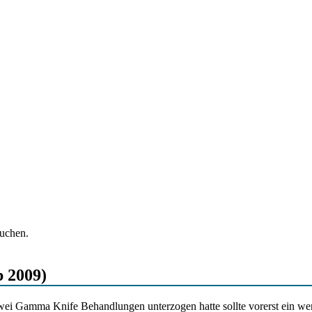
suchen.
b 2009)
ei Gamma Knife Behandlungen unterzogen hatte sollte vorerst ein wen