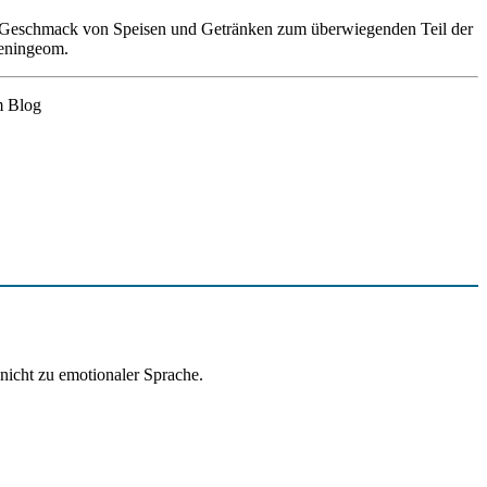
den Geschmack von Speisen und Getränken zum überwiegenden Teil der
Meningeom.
m Blog
 nicht zu emotionaler Sprache.