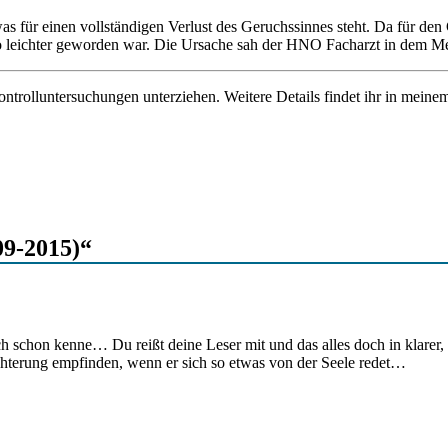
as für einen vollständigen Verlust des Geruchssinnes steht. Da für 
 Kilo leichter geworden war. Die Ursache sah der HNO Facharzt in dem 
rolluntersuchungen unterziehen. Weitere Details findet ihr in meine
09-2015)“
ch schon kenne… Du reißt deine Leser mit und das alles doch in klarer,
ichterung empfinden, wenn er sich so etwas von der Seele redet…