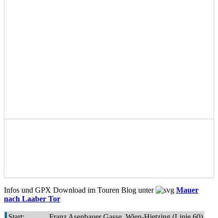
Infos und GPX Download im Touren Blog unter
Mauer
nach Laaber Tor
Start:
Franz Asenbauer Gasse, Wien-Hietzing (Linie 60)