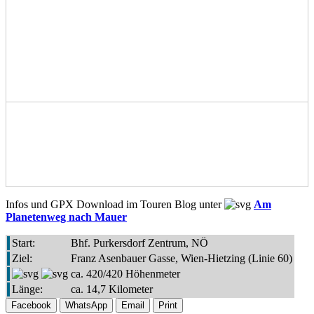
Infos und GPX Download im Touren Blog unter
Am
Planetenweg nach Mauer
Start:
Bhf. Purkersdorf Zentrum, NÖ
Ziel:
Franz Asenbauer Gasse, Wien-Hietzing (Linie 60)
ca. 420/420 Höhenmeter
Länge:
ca. 14,7 Kilometer
Facebook
WhatsApp
Email
Print