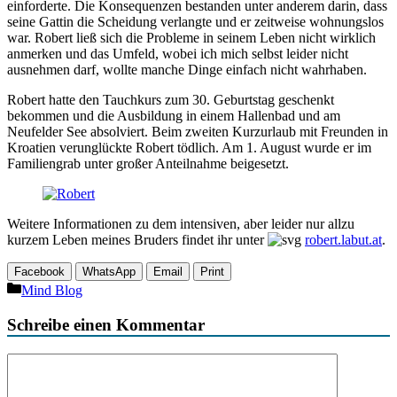
einforderte. Die Konsequenzen bestanden unter anderem darin, dass
seine Gattin die Scheidung verlangte und er zeitweise wohnungslos
war. Robert ließ sich die Probleme in seinem Leben nicht wirklich
anmerken und das Umfeld, wobei ich mich selbst leider nicht
ausnehmen darf, wollte manche Dinge einfach nicht wahrhaben.
Robert hatte den Tauchkurs zum 30. Geburtstag geschenkt
bekommen und die Ausbildung in einem Hallenbad und am
Neufelder See absolviert. Beim zweiten Kurzurlaub mit Freunden in
Kroatien verunglückte Robert tödlich. Am 1. August wurde er im
Familiengrab unter großer Anteilnahme beigesetzt.
Weitere Informationen zu dem intensiven, aber leider nur allzu
kurzem Leben meines Bruders findet ihr unter
robert.labut.at
.
Facebook
WhatsApp
Email
Print
Kategorien
Mind Blog
Schreibe einen Kommentar
Kommentar